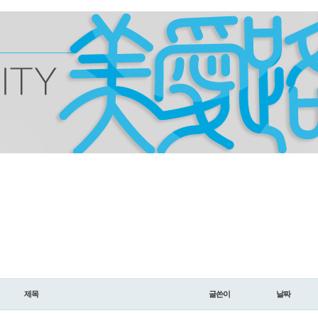
제목
글쓴이
날짜