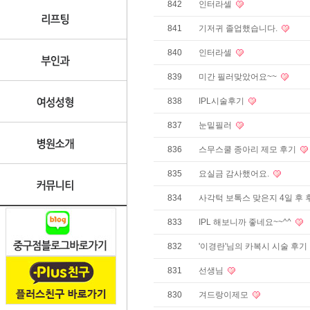
842
인터라셀
841
기저귀 졸업했습니다.
840
인터라셀
839
미간 필러맞았어요~~
838
IPL시술후기
837
눈밑필러
836
스무스쿨 종아리 제모 후기
835
요실금 감사했어요.
834
사각턱 보톡스 맞은지 4일 후
833
IPL 해보니까 좋네요~~^^
832
'이경란'님의 카복시 시술 후기
831
선생님
830
겨드랑이제모