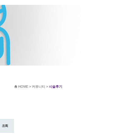
HOME
>
커뮤니티
>
시술후기
조회