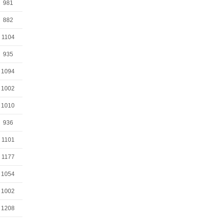
981
882
1104
935
1094
1002
1010
936
1101
1177
1054
1002
1208