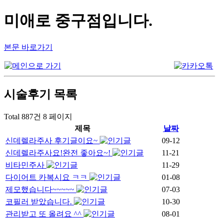
미애로 중구점입니다.
본문 바로가기
시술후기
목록
Total 887건
8 페이지
제목
날짜
신데렐라주사 후기글이요~
09-12
신데렐라주사요!완전 좋아요~!
11-21
비타민주사
11-29
다이어트 카복시요 ㅋㅋ
01-08
제모했습니다~~~~~
07-03
코필러 받았습니다.
10-30
관리받고 또 올려요 ^^
08-01